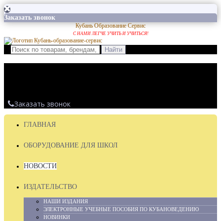
Заказать звонок
Кубань Образование Сервис
С НАМИ ЛЕГЧЕ УЧИТЬ И УЧИТЬСЯ!
8 (861) 254-25-67
8 (861) 254-25-66
Заказать звонок
ГЛАВНАЯ
ОБОРУДОВАНИЕ ДЛЯ ШКОЛ
НОВОСТИ
ИЗДАТЕЛЬСТВО
НАШИ ИЗДАНИЯ
ЭЛЕКТРОННЫЕ УЧЕБНЫЕ ПОСОБИЯ ПО КУБАНОВЕДЕНИЮ
НОВИНКИ