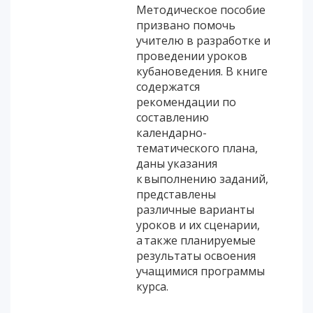
Методическое пособие
призвано помочь
учителю в разработке и
проведении уроков
кубановедения. В книге
содержатся
рекомендации по
составлению
календарно-
тематического плана,
даны указания
к выполнению заданий,
представлены
различные варианты
уроков и их сценарии,
а также планируемые
результаты освоения
учащимися программы
курса.