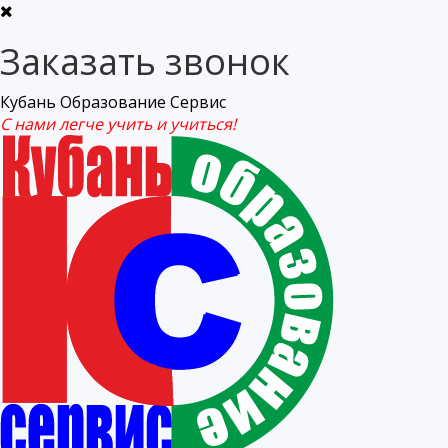
Заказать звонок
Кубань Образование Сервис
С нами легче учить и учиться!