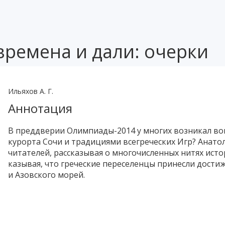
 времена и дали: очерки
Ильяхов А. Г.
Аннотация
В преддверии Олимпиады-2014 у многих возникал воп
курорта Сочи и традициями всегреческих Игр? Анат
читателей, рассказывая о многочисленных нитях ист
казывая, что греческие переселенцы принесли дости
и Азовского морей.