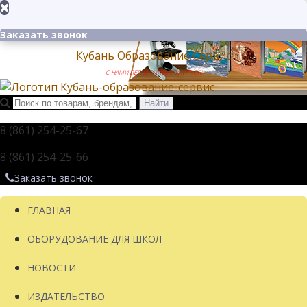
Заказать звонок
Кубань Образование Сервис
С НАМИ ЛЕГЧЕ УЧИТЬ И УЧИТЬСЯ!
8 (861) 254-25-67
8 (861) 254-25-66
Заказать звонок
ГЛАВНАЯ
ОБОРУДОВАНИЕ ДЛЯ ШКОЛ
НОВОСТИ
ИЗДАТЕЛЬСТВО