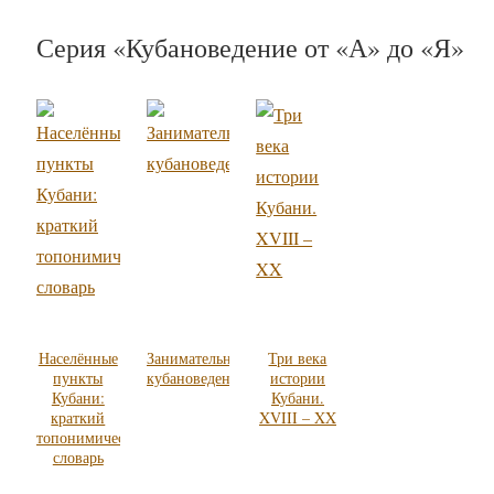
Серия «Кубановедение от «А» до «Я»
Населённые
Занимательное
Три века
пункты
кубановедение
истории
Кубани:
Кубани.
краткий
XVIII – XX
топонимический
словарь