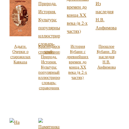
Адыги.
Краснодарский
История
Прошлое
Очерки о
край:
Кубани с
Кубани. Из
старожилах
Природа.
древнейших
наследия
Кавказа
История.
времен до
Н.В.
Культура:
конца XX
Анфимова
популярный
века (в 2-х
иллюстрированный
частях)
словарь-
справочник