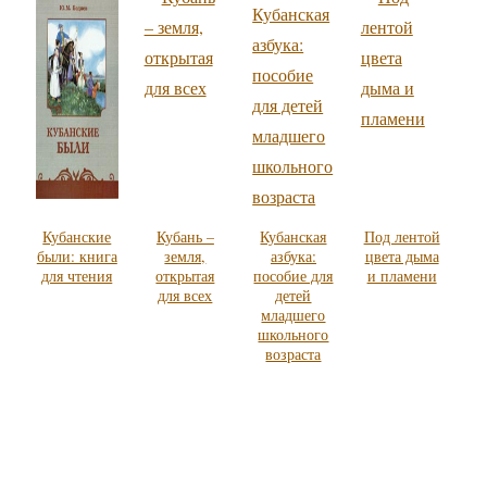
Кубанские
Кубань –
Кубанская
Под лентой
были: книга
земля,
азбука:
цвета дыма
для чтения
открытая
пособие для
и пламени
для всех
детей
младшего
школьного
возраста